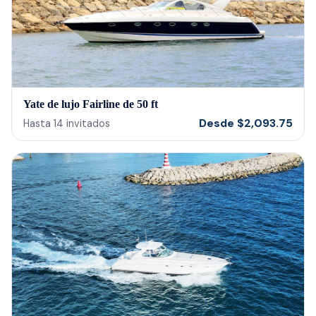
Yate de lujo Fairline de 50 ft
Desde
$
2,093.75
Hasta
14
invitados