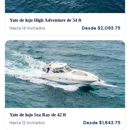
Yate de lujo High Adventure de 54 ft
Desde
$
2,093.75
Hasta
14
invitados
Yate de lujo Sea Ray de 42 ft
Desde
$
1,843.75
Hasta
12
invitados