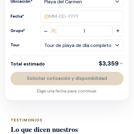
Ubicación
*
MM-DD-YYYY
Fecha
*
–
+
Grupo
*
Tour
$3,359
Total estimado
Solicitar cotización y disponibilidad
Elige una fecha para continuar.
TESTIMONIOS
Lo que dicen nuestros