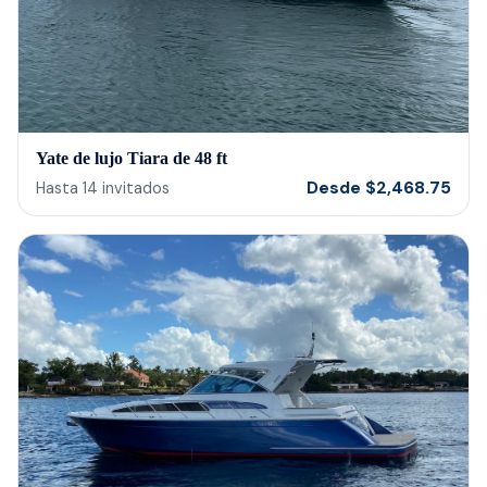
Yate de lujo Tiara de 48 ft
Desde
$
2,468.75
Hasta
14
invitados