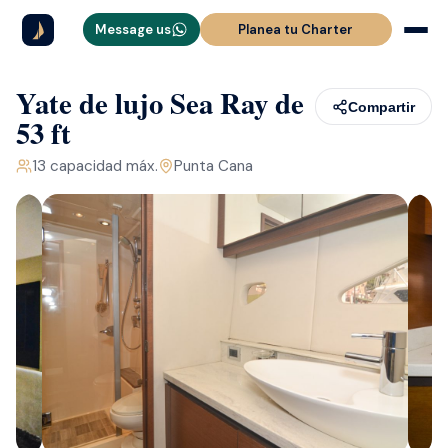
Message us
Planea tu Charter
Yate de lujo Sea Ray de
Compartir
53 ft
13
capacidad máx.
Punta Cana