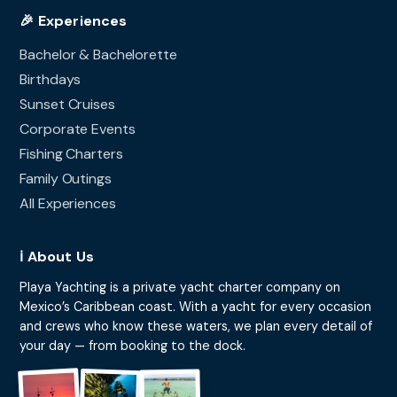
🎉 Experiences
Bachelor & Bachelorette
Birthdays
Sunset Cruises
Corporate Events
Fishing Charters
Family Outings
All Experiences
ℹ️ About Us
Playa Yachting is a private yacht charter company on
Mexico’s Caribbean coast. With a yacht for every occasion
and crews who know these waters, we plan every detail of
your day — from booking to the dock.