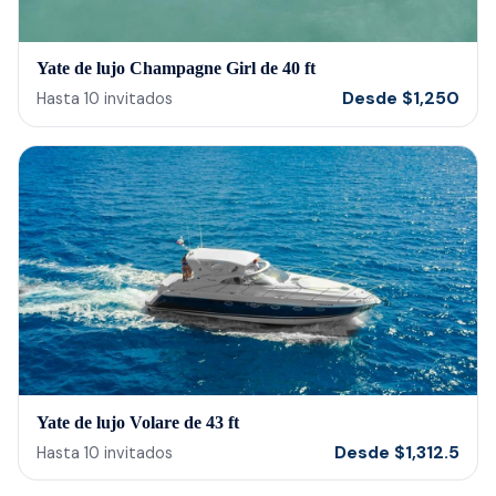
Yate de lujo Champagne Girl de 40 ft
Desde
$
1,250
Hasta
10
invitados
Yate de lujo Volare de 43 ft
Desde
$
1,312.5
Hasta
10
invitados