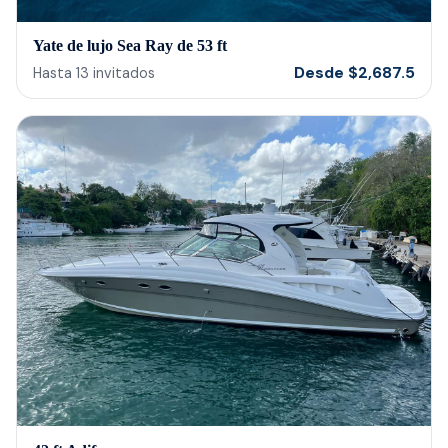
Yate de lujo Sea Ray de 53 ft
Desde
$
2,687.5
Hasta
13
invitados