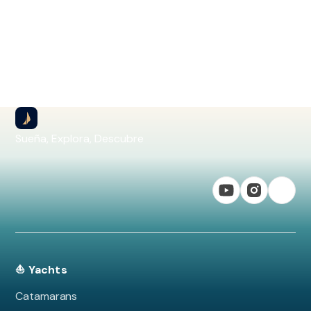
Sueña, Explora, Descubre
⛵ Yachts
Catamarans