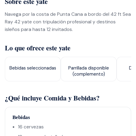
Sobre este yate
Navega por la costa de Punta Cana a bordo del 42 ft Sea
Ray 42 yate con tripulación profesional y destinos
isleños para hasta 12 invitados.
Lo que ofrece este yate
Bebidas seleccionadas
Parrillada disponible
Dis
(complemento)
¿Qué incluye Comida y Bebidas?
Bebidas
16 cervezas