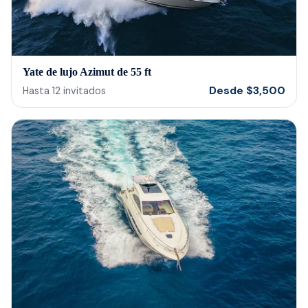
Yate de lujo Azimut de 55 ft
Desde
$
3,500
Hasta
12
invitados