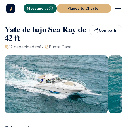
Message us
Planea tu Charter
Yate de lujo Sea Ray de
Compartir
42 ft
12
capacidad máx.
Punta Cana