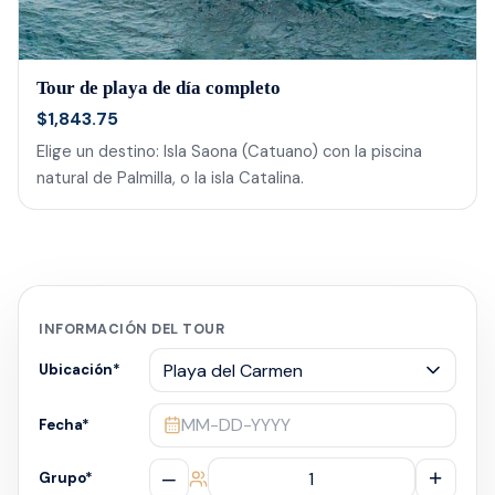
Tour de playa de día completo
$1,843.75
Elige un destino: Isla Saona (Catuano) con la piscina
natural de Palmilla, o la isla Catalina.
INFORMACIÓN DEL TOUR
Ubicación
*
MM-DD-YYYY
Fecha
*
–
+
Grupo
*