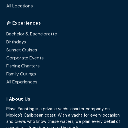
All Locations
🎉 Experiences
Bachelor & Bachelorette
Birthdays
Sunset Cruises
Corporate Events
Fishing Charters
Family Outings
All Experiences
ℹ️ About Us
Playa Yachting is a private yacht charter company on
Mexico’s Caribbean coast. With a yacht for every occasion
and crews who know these waters, we plan every detail of
your day — from booking to the dock.