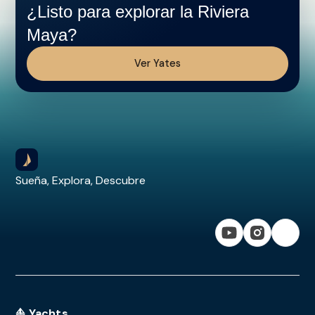
¿Listo para explorar la Riviera
Maya?
Ver Yates
Sueña, Explora, Descubre
⛵ Yachts