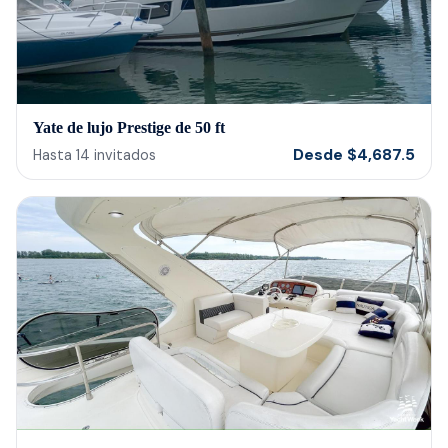
Yate de lujo Prestige de 50 ft
Desde
$
4,687.5
Hasta
14
invitados