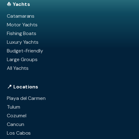
⛵ Yachts
Catamarans
Motor Yachts
Fishing Boats
Luxury Yachts
Budget-Friendly
Large Groups
All Yachts
📍 Locations
Playa del Carmen
Tulum
Cozumel
Cancun
Los Cabos