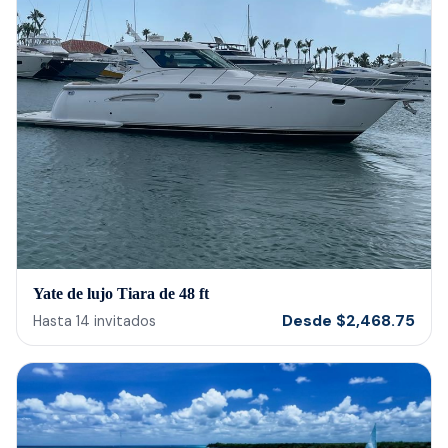
Yate de lujo Tiara de 48 ft
Desde
$
2,468.75
Hasta
14
invitados