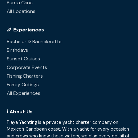
Punta Cana
All Locations
🎉 Experiences
Bachelor & Bachelorette
Birthdays
Sunset Cruises
Corporate Events
Fishing Charters
Family Outings
All Experiences
ℹ️ About Us
Playa Yachting is a private yacht charter company on
Mexico’s Caribbean coast. With a yacht for every occasion
and crews who know these waters, we plan every detail of