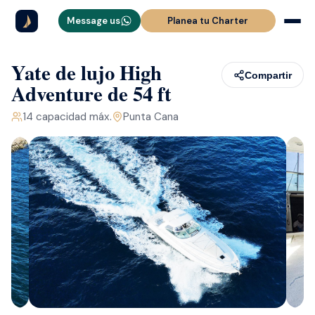
Message us
Planea tu Charter
Yate de lujo High
Compartir
Adventure de 54 ft
14
capacidad máx.
Punta Cana