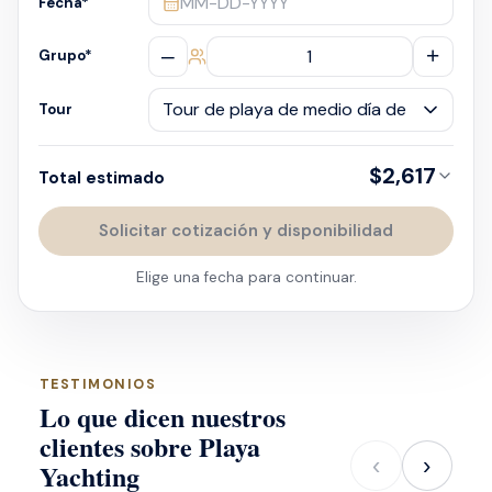
MM-DD-YYYY
Fecha
*
–
+
Grupo
*
Tour
$2,617
Total estimado
Solicitar cotización y disponibilidad
Elige una fecha para continuar.
TESTIMONIOS
Lo que dicen nuestros
clientes sobre Playa
‹
›
Yachting