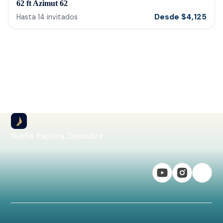
62 ft Azimut 62
Desde
$
4,125
Hasta
14
invitados
Sueña, Explora, Descubre