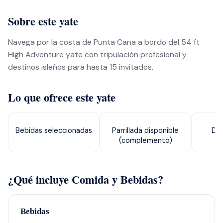
Sobre este yate
Navega por la costa de Punta Cana a bordo del 54 ft
High Adventure yate con tripulación profesional y
destinos isleños para hasta 15 invitados.
Lo que ofrece este yate
Bebidas seleccionadas
Parrillada disponible
Dis
(complemento)
¿Qué incluye Comida y Bebidas?
Bebidas