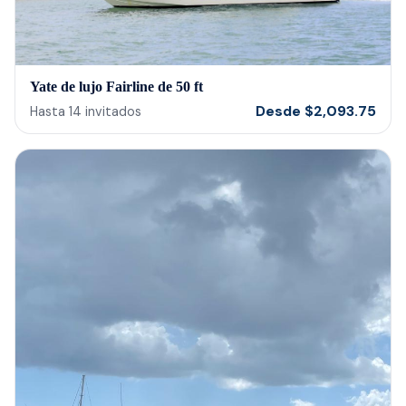
Yate de lujo Fairline de 50 ft
Desde
$
2,093.75
Hasta
14
invitados