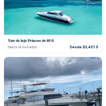
Yate de lujo Princess de 60 ft
Desde
$
3,437.5
Hasta
14
invitados