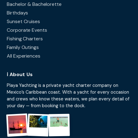
Bachelor & Bachelorette
Birthdays
Sunset Cruises
Corporate Events
Fishing Charters
Family Outings
All Experiences
ℹ️ About Us
Playa Yachting is a private yacht charter company on
Mexico’s Caribbean coast. With a yacht for every occasion
and crews who know these waters, we plan every detail of
your day — from booking to the dock.