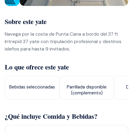
Sobre este yate
Navega por la costa de Punta Cana a bordo del 37 ft
Intrepid 37 yate con tripulación profesional y destinos
isleños para hasta 9 invitados.
Lo que ofrece este yate
Bebidas seleccionadas
Parrillada disponible
Dis
(complemento)
¿Qué incluye Comida y Bebidas?