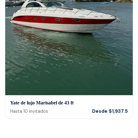
Yate de lujo Marisabel de 43 ft
Desde
$
1,937.5
Hasta
10
invitados