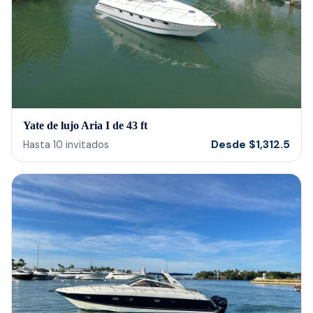
Yate de lujo Aria I de 43 ft
Desde
$
1,312.5
Hasta
10
invitados