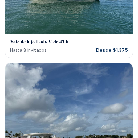
Yate de lujo Lady V de 43 ft
Desde
$
1,375
Hasta
8
invitados