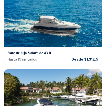
Yate de lujo Volare de 43 ft
Desde
$
1,312.5
Hasta
10
invitados