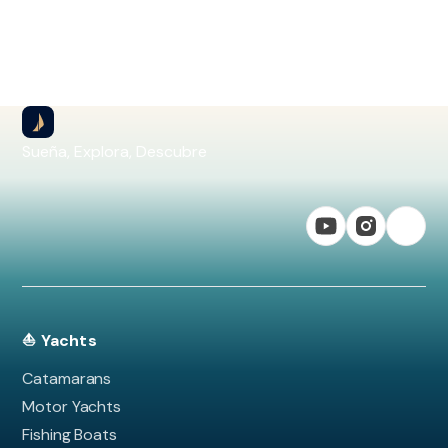
Sueña, Explora, Descubre
⛵ Yachts
Catamarans
Motor Yachts
Fishing Boats