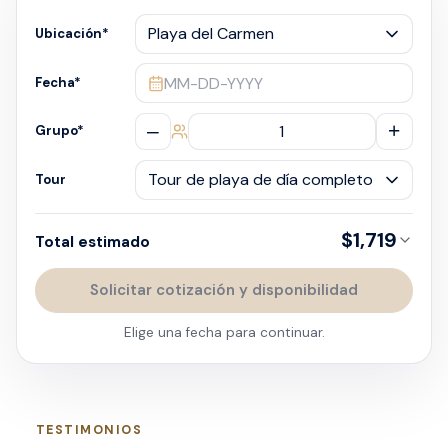
Ubicación
*
MM-DD-YYYY
Fecha
*
–
+
Grupo
*
Tour
$1,719
Total estimado
Solicitar cotización y disponibilidad
Elige una fecha para continuar.
TESTIMONIOS