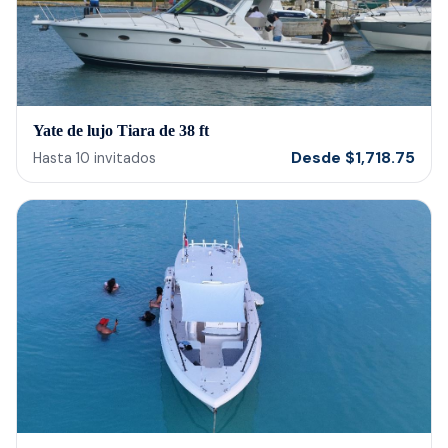
Yate de lujo Tiara de 38 ft
Desde
$
1,718.75
Hasta
10
invitados