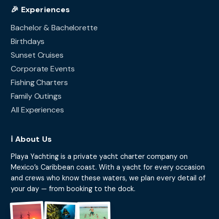
🎉 Experiences
Bachelor & Bachelorette
Birthdays
Sunset Cruises
Corporate Events
Fishing Charters
Family Outings
All Experiences
ℹ️ About Us
Playa Yachting is a private yacht charter company on
Mexico’s Caribbean coast. With a yacht for every occasion
and crews who know these waters, we plan every detail of
your day — from booking to the dock.