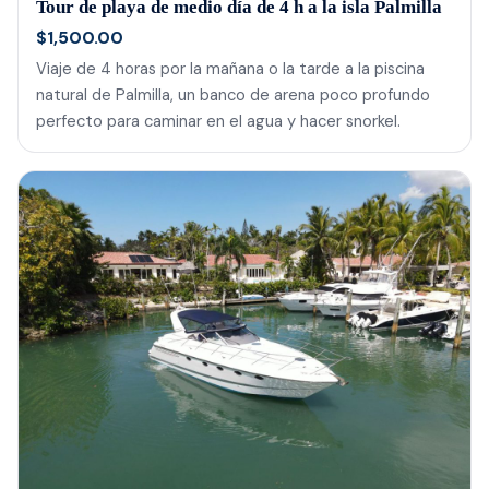
Tour de playa de medio día de 4 h a la isla Palmilla
$1,500.00
Viaje de 4 horas por la mañana o la tarde a la piscina
natural de Palmilla, un banco de arena poco profundo
perfecto para caminar en el agua y hacer snorkel.