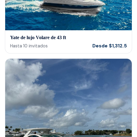
Yate de lujo Volare de 43 ft
Desde
$
1,312.5
Hasta
10
invitados