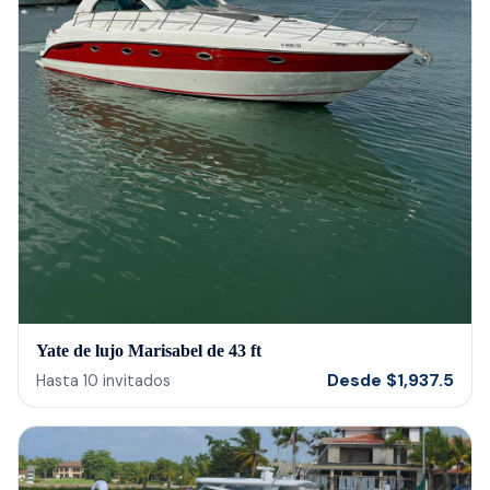
Yate de lujo Marisabel de 43 ft
Desde
$
1,937.5
Hasta
10
invitados