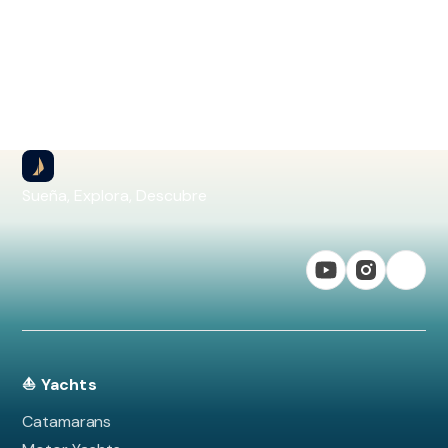
Sueña, Explora, Descubre
⛵ Yachts
Catamarans