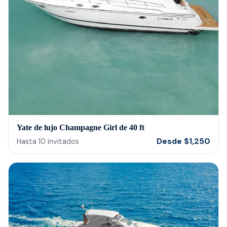
Yate de lujo Champagne Girl de 40 ft
Desde
$
1,250
Hasta
10
invitados