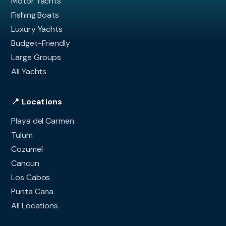
Motor Yachts
Fishing Boats
Luxury Yachts
Budget-Friendly
Large Groups
All Yachts
📍 Locations
Playa del Carmen
Tulum
Cozumel
Cancun
Los Cabos
Punta Cana
All Locations