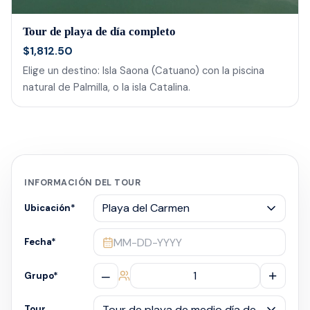
Tour de playa de día completo
$1,812.50
Elige un destino: Isla Saona (Catuano) con la piscina
natural de Palmilla, o la isla Catalina.
INFORMACIÓN DEL TOUR
Ubicación
*
MM-DD-YYYY
Fecha
*
–
+
Grupo
*
Tour