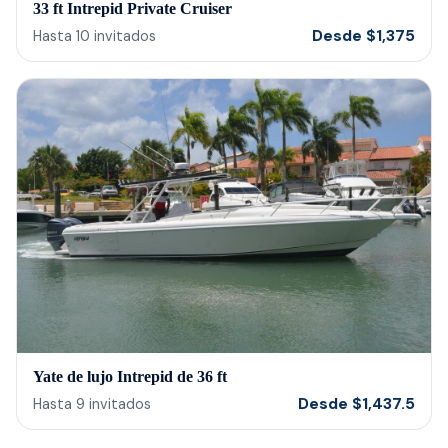
33 ft Intrepid Private Cruiser
Desde
$
1,375
Hasta
10
invitados
Yate de lujo Intrepid de 36 ft
Desde
$
1,437.5
Hasta
9
invitados