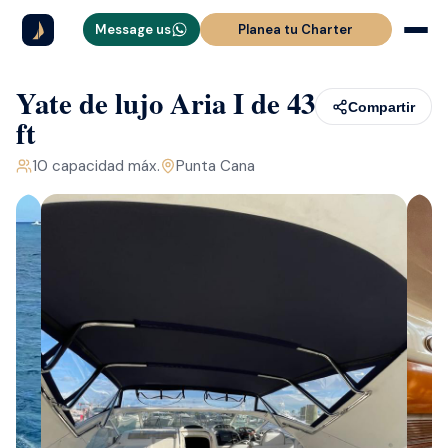
Message us
Planea tu Charter
Yate de lujo Aria I de 43
Compartir
ft
10
capacidad máx.
Punta Cana