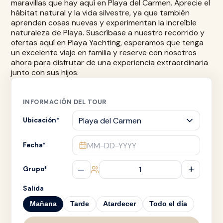
maravillas que hay aquí en
Playa del Carmen
. Aprecie el
hábitat natural y la vida silvestre, ya que también
aprenden cosas nuevas y experimentan la increíble
naturaleza de Playa. Suscríbase a nuestro recorrido y
ofertas aquí en
Playa Yachting
, esperamos que tenga
un excelente viaje en familia y reserve con nosotros
ahora para disfrutar de una experiencia extraordinaria
junto con sus hijos.
INFORMACIÓN DEL TOUR
Ubicación
*
MM-DD-YYYY
Fecha
*
–
+
Grupo
*
Salida
Mañana
Tarde
Atardecer
Todo el día