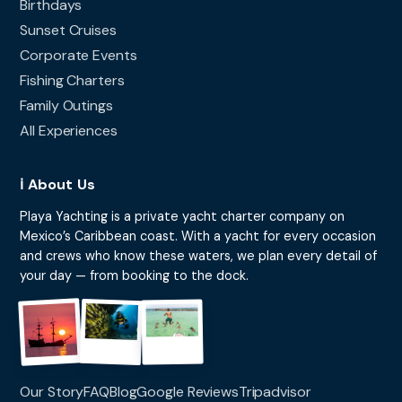
Birthdays
Sunset Cruises
Corporate Events
Fishing Charters
Family Outings
All Experiences
ℹ️ About Us
Playa Yachting is a private yacht charter company on
Mexico’s Caribbean coast. With a yacht for every occasion
and crews who know these waters, we plan every detail of
your day — from booking to the dock.
Our Story
FAQ
Blog
Google Reviews
Tripadvisor