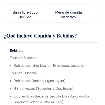
Barra libre todo
Menú de comida
Tab
incluido
distintivo
¿Qué incluye Comida y Bebidas?
Bebidas
Tour de 3 horas:
Refrescos, vino blanco, Prosecco, cerveza
Tour de 4 horas:
Refrescos (sodas, jugos, agua)
48 cervezas (Superior y Dos Equis)
Licores (ron Bacardí, tequila Don Julio, vodka
Smirnoff, Johnnie Walker Red)