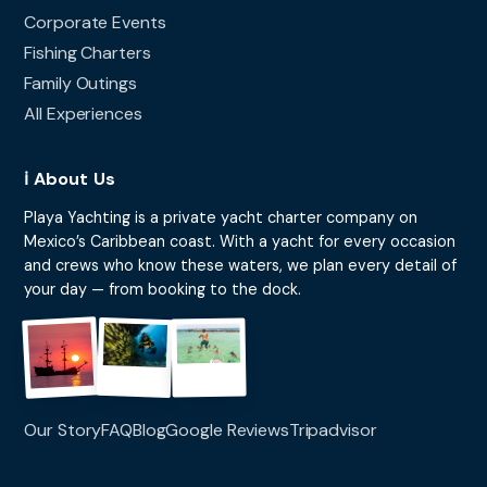
Corporate Events
Fishing Charters
Family Outings
All Experiences
ℹ️ About Us
Playa Yachting is a private yacht charter company on
Mexico’s Caribbean coast. With a yacht for every occasion
and crews who know these waters, we plan every detail of
your day — from booking to the dock.
Our Story
FAQ
Blog
Google Reviews
Tripadvisor