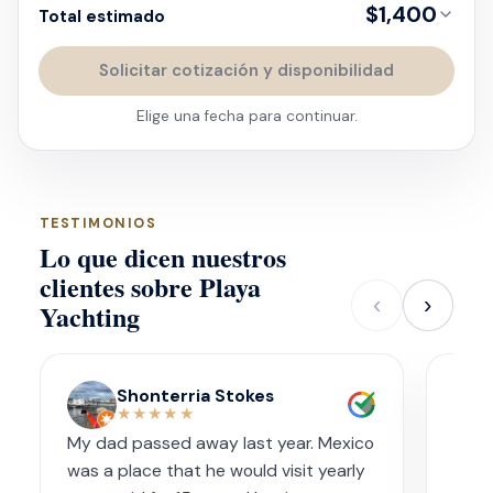
$1,400
Total estimado
Solicitar cotización y disponibilidad
Elige una fecha para continuar.
TESTIMONIOS
Lo que dicen nuestros
clientes sobre Playa
‹
›
Yachting
Shonterria Stokes
★★★★★
My dad passed away last year. Mexico
Amaz
was a place that he would visit yearly
acco