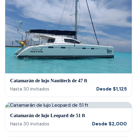
Catamarán de lujo Nautitech de 47 ft
Desde
$
1,125
Hasta
30
invitados
Catamarán de lujo Leopard de 51 ft
Desde
$
2,000
Hasta
30
invitados