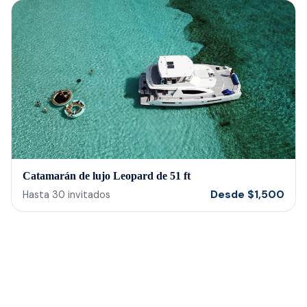
Catamarán de lujo Leopard de 51 ft
Desde
$
1,500
Hasta
30
invitados