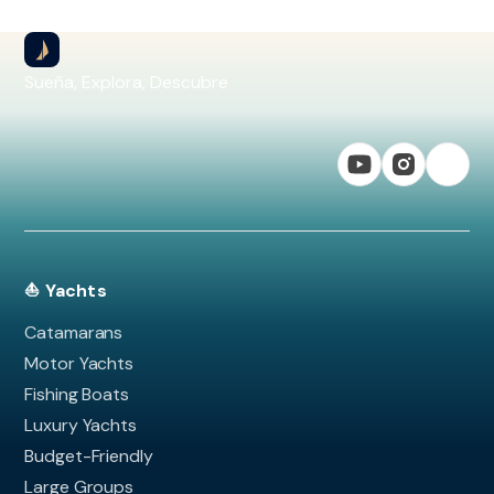
Sueña, Explora, Descubre
⛵ Yachts
Catamarans
Motor Yachts
Fishing Boats
Luxury Yachts
Budget-Friendly
Large Groups