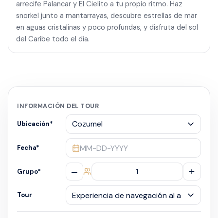
arrecife Palancar y El Cielito a tu propio ritmo. Haz
snorkel junto a mantarrayas, descubre estrellas de mar
en aguas cristalinas y poco profundas, y disfruta del sol
del Caribe todo el día.
INFORMACIÓN DEL TOUR
Ubicación
*
MM-DD-YYYY
Fecha
*
–
+
Grupo
*
Tour