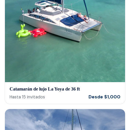
Catamarán de lujo La Yoya de 36 ft
Desde
$
1,000
Hasta
15
invitados