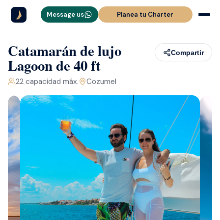
Message us
Planea tu Charter
Catamarán de lujo
Compartir
Lagoon de 40 ft
22
capacidad máx.
Cozumel