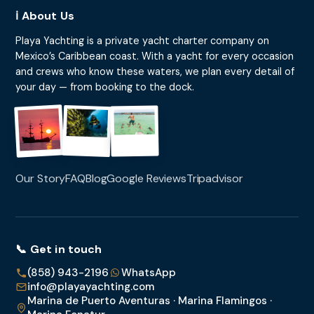
ℹ️ About Us
Playa Yachting is a private yacht charter company on
Mexico’s Caribbean coast. With a yacht for every occasion
and crews who know these waters, we plan every detail of
your day — from booking to the dock.
Our Story
FAQ
Blog
Google Reviews
Tripadvisor
📞 Get in touch
(858) 943-2196
WhatsApp
info@playayachting.com
Marina de Puerto Aventuras · Marina Flamingos ·