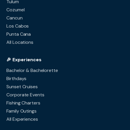
Tulum
Cozumel
Cancun
Los Cabos
Punta Cana
All Locations
🎉 Experiences
Bachelor & Bachelorette
Birthdays
Sunset Cruises
Corporate Events
Fishing Charters
Family Outings
All Experiences