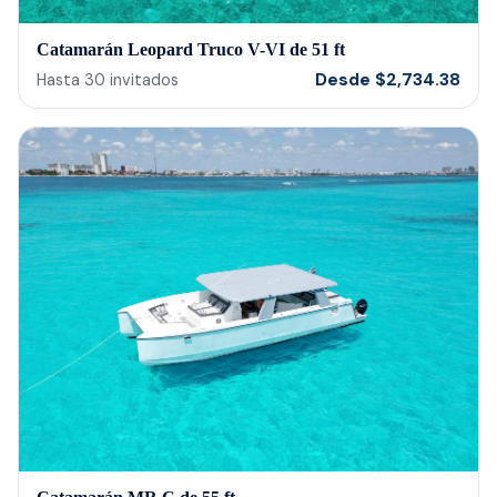
Catamarán Leopard Truco V-VI de 51 ft
Desde
$
2,734.38
Hasta
30
invitados