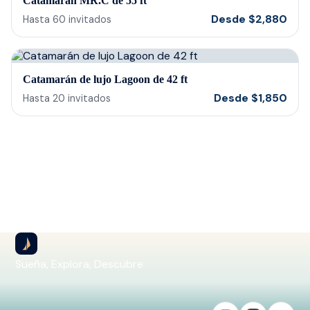
Catamarán MR.C de 55 ft
Desde
$
2,880
Hasta
60
invitados
Catamarán de lujo Lagoon de 42 ft
Desde
$
1,850
Hasta
20
invitados
Sueña, Explora, Descubre