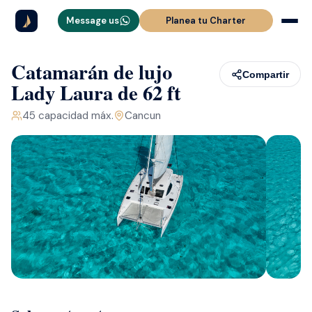
Message us
Planea tu Charter
Catamarán de lujo
Compartir
Lady Laura de 62 ft
45
capacidad máx.
Cancun