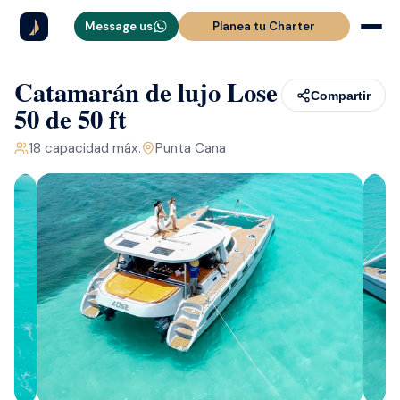
Message us
Planea tu Charter
Catamarán de lujo Lose
Compartir
50 de 50 ft
18
capacidad máx.
Punta Cana