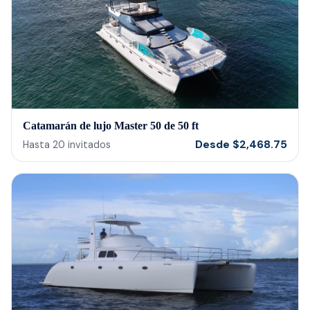
Catamarán de lujo Master 50 de 50 ft
Desde
$
2,468.75
Hasta
20
invitados