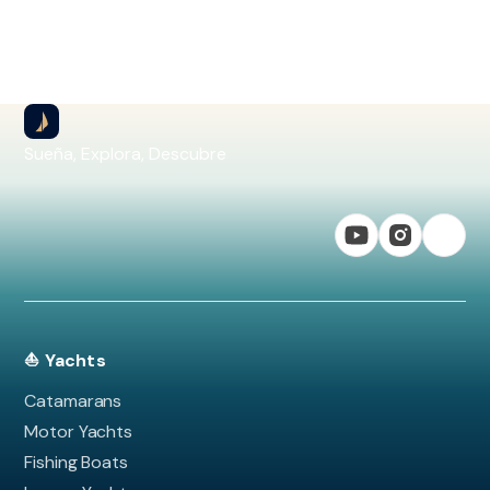
Sueña, Explora, Descubre
⛵ Yachts
Catamarans
Motor Yachts
Fishing Boats