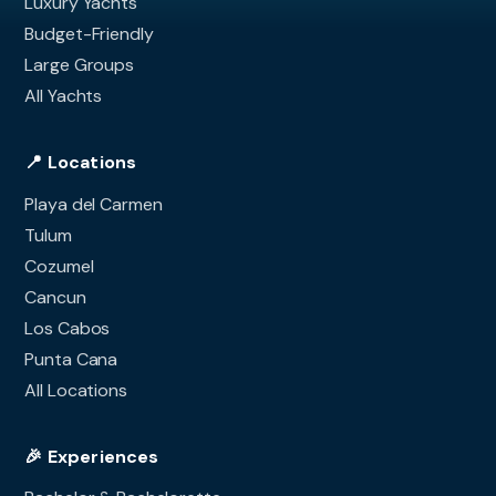
Luxury Yachts
Budget-Friendly
Large Groups
All Yachts
📍 Locations
Playa del Carmen
Tulum
Cozumel
Cancun
Los Cabos
Punta Cana
All Locations
🎉 Experiences