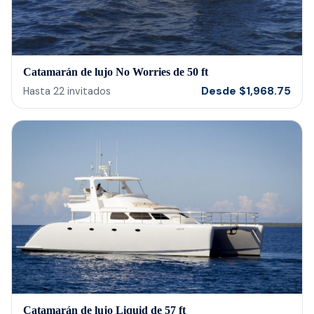
Catamarán de lujo No Worries de 50 ft
Desde
$
1,968.75
Hasta
22
invitados
Catamarán de lujo Liquid de 57 ft