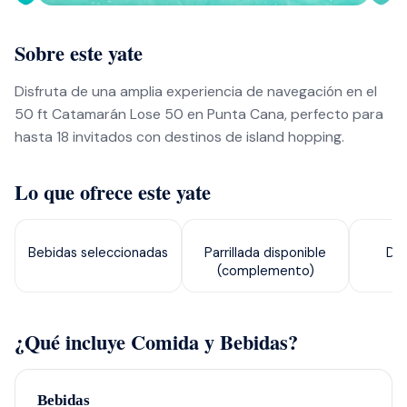
Sobre este yate
Disfruta de una amplia experiencia de navegación en el
50 ft Catamarán Lose 50 en Punta Cana, perfecto para
hasta 18 invitados con destinos de island hopping.
Lo que ofrece este yate
Bebidas seleccionadas
Parrillada disponible
Dis
(complemento)
¿Qué incluye Comida y Bebidas?
Bebidas