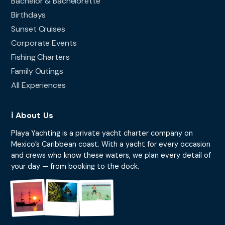
Bachelor & Bachelorette
Birthdays
Sunset Cruises
Corporate Events
Fishing Charters
Family Outings
All Experiences
ℹ️ About Us
Playa Yachting is a private yacht charter company on
Mexico’s Caribbean coast. With a yacht for every occasion
and crews who know these waters, we plan every detail of
your day — from booking to the dock.