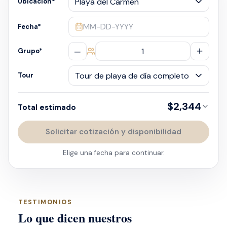
Ubicación
*
MM-DD-YYYY
Fecha
*
–
+
Grupo
*
Tour
$2,344
Total estimado
Solicitar cotización y disponibilidad
Elige una fecha para continuar.
TESTIMONIOS
Lo que dicen nuestros