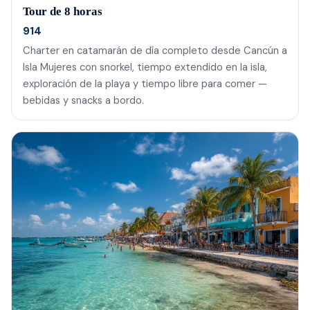
Tour de 8 horas
914
Charter en catamarán de día completo desde Cancún a
Isla Mujeres con snorkel, tiempo extendido en la isla,
exploración de la playa y tiempo libre para comer —
bebidas y snacks a bordo.