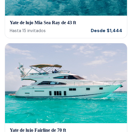
Yate de lujo Mia Sea Ray de 43 ft
Desde
$
1,444
Hasta
15
invitados
Yate de lujo Fairline de 70 ft