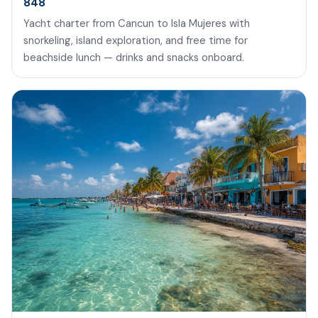
848
Yacht charter from Cancun to Isla Mujeres with
snorkeling, island exploration, and free time for
beachside lunch — drinks and snacks onboard.