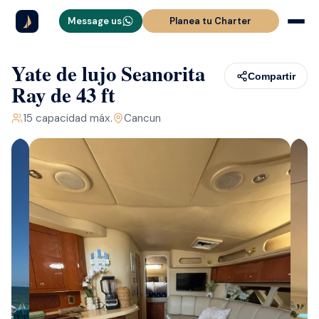
Message us
Planea tu Charter
Yate de lujo Seanorita
Compartir
Ray de 43 ft
15
capacidad máx.
Cancun