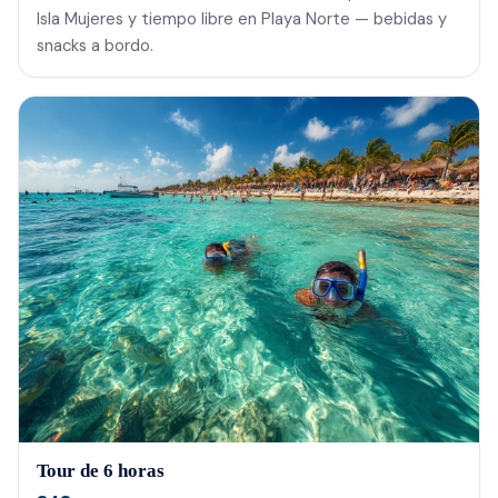
Isla Mujeres y tiempo libre en Playa Norte — bebidas y
snacks a bordo.
Tour de 6 horas