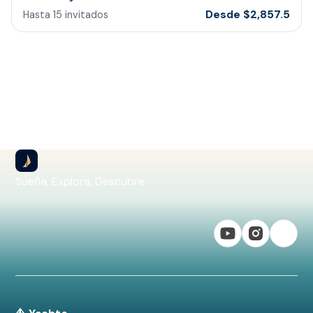
Desde
$
2,857.5
Hasta
15
invitados
Sueña, Explora, Descubre