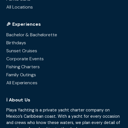
All Locations
🎉 Experiences
Bachelor & Bachelorette
Birthdays
Sunset Cruises
Corporate Events
Fishing Charters
Family Outings
All Experiences
ℹ️ About Us
Playa Yachting is a private yacht charter company on
Mexico’s Caribbean coast. With a yacht for every occasion
and crews who know these waters, we plan every detail of