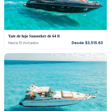
Yate de lujo Sunseeker de 64 ft
Desde
$
3,515.63
Hasta
15
invitados