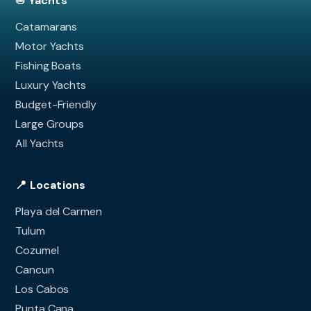
⛵ Yachts
Catamarans
Motor Yachts
Fishing Boats
Luxury Yachts
Budget-Friendly
Large Groups
All Yachts
📍 Locations
Playa del Carmen
Tulum
Cozumel
Cancun
Los Cabos
Punta Cana