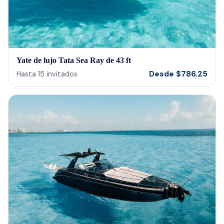
Yate de lujo Tata Sea Ray de 43 ft
Desde
$
786.25
Hasta
15
invitados