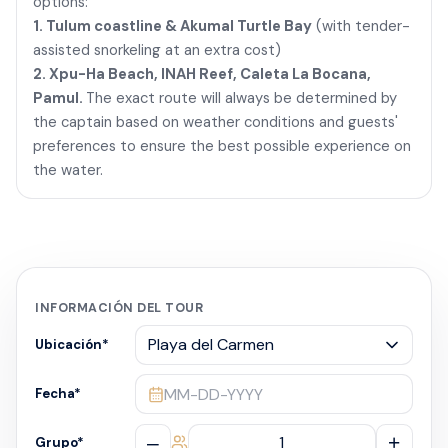
options:
1. Tulum coastline & Akumal Turtle Bay
(with tender-
assisted snorkeling at an extra cost)
2. Xpu-Ha Beach, INAH Reef, Caleta La Bocana,
Pamul.
The exact route will always be determined by
the captain based on weather conditions and guests'
preferences to ensure the best possible experience on
the water.
INFORMACIÓN DEL TOUR
Ubicación
*
MM-DD-YYYY
Fecha
*
–
+
Grupo
*