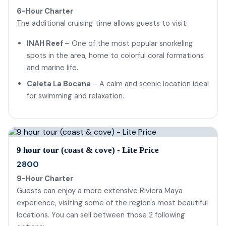
6-Hour Charter
The additional cruising time allows guests to visit:
INAH Reef
– One of the most popular snorkeling
spots in the area, home to colorful coral formations
and marine life.
Caleta La Bocana
– A calm and scenic location ideal
for swimming and relaxation.
9 hour tour (coast & cove) - Lite Price
2800
9-Hour Charter
Guests can enjoy a more extensive Riviera Maya
experience, visiting some of the region's most beautiful
locations. You can sell between those 2 following