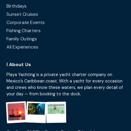
Birthdays
Sunset Cruises
Corporate Events
Fishing Charters
Family Outings
All Experiences
ℹ️ About Us
Playa Yachting is a private yacht charter company on
Mexico’s Caribbean coast. With a yacht for every occasion
and crews who know these waters, we plan every detail of
your day — from booking to the dock.