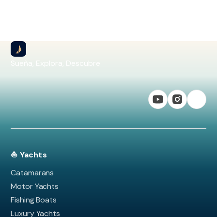
Sueña, Explora, Descubre
⛵ Yachts
Catamarans
Motor Yachts
Fishing Boats
Luxury Yachts