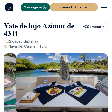
Message us
Planea tu Charter
Yate de lujo Azimut de
Compartir
43 ft
12
capacidad máx.
Playa del Carmen, Tulum