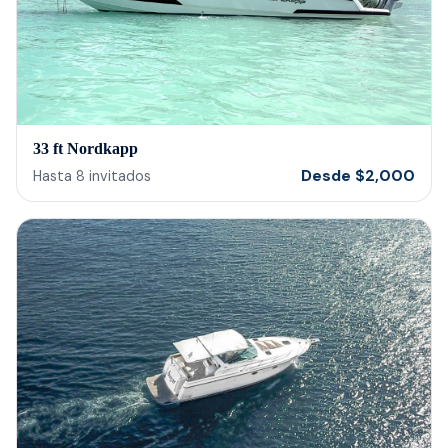
33 ft Nordkapp
Desde
$
2,000
Hasta
8
invitados