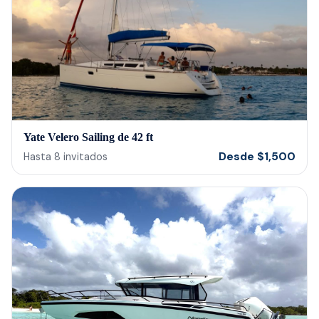
Yate Velero Sailing de 42 ft
Desde
$
1,500
Hasta
8
invitados