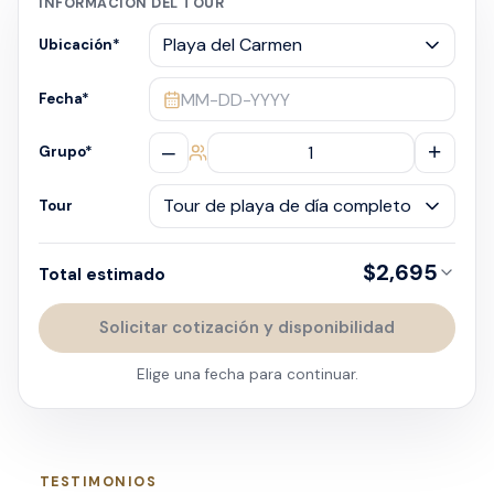
INFORMACIÓN DEL TOUR
Ubicación
*
MM-DD-YYYY
Fecha
*
–
+
Grupo
*
Tour
$2,695
Total estimado
Solicitar cotización y disponibilidad
Elige una fecha para continuar.
TESTIMONIOS