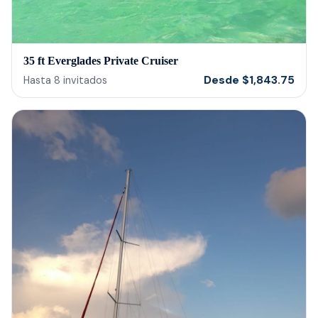
35 ft Everglades Private Cruiser
Desde
$
1,843.75
Hasta
8
invitados