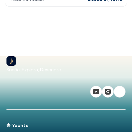
Sueña, Explora, Descubre
⛵ Yachts