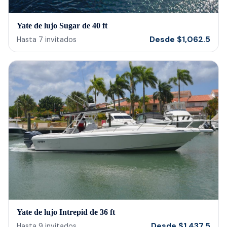
Yate de lujo Sugar de 40 ft
Desde
$
1,062.5
Hasta
7
invitados
Yate de lujo Intrepid de 36 ft
Desde
$
1,437.5
Hasta
9
invitados