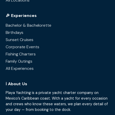
All Locations
🎉 Experiences
Bachelor & Bachelorette
Birthdays
Sunset Cruises
Corporate Events
Fishing Charters
Family Outings
All Experiences
ℹ️ About Us
Playa Yachting is a private yacht charter company on
Mexico’s Caribbean coast. With a yacht for every occasion
and crews who know these waters, we plan every detail of
your day — from booking to the dock.