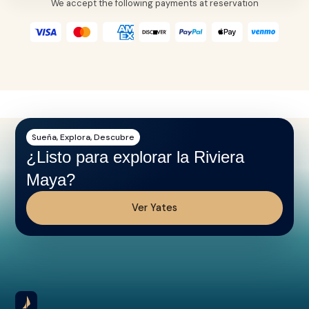
We accept the following payments at reservation
Sueña, Explora, Descubre
¿Listo para explorar la Riviera
Maya?
Ver Yates