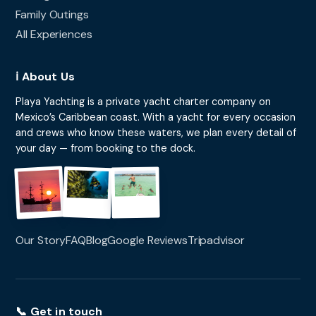
Family Outings
All Experiences
ℹ️ About Us
Playa Yachting is a private yacht charter company on
Mexico’s Caribbean coast. With a yacht for every occasion
and crews who know these waters, we plan every detail of
your day — from booking to the dock.
Our Story
FAQ
Blog
Google Reviews
Tripadvisor
📞 Get in touch