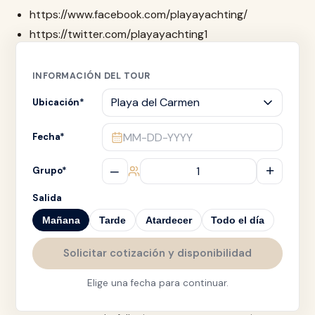
https://www.facebook.com/playayachting/
https://twitter.com/playayachting1
INFORMACIÓN DEL TOUR
Ubicación
*
MM-DD-YYYY
Fecha
*
–
+
Grupo
*
Salida
Mañana
Tarde
Atardecer
Todo el día
Solicitar cotización y disponibilidad
Elige una fecha para continuar.